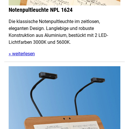
Notenpultleuchte NPL 1624
Die klassische Notenpultleuchte im zeitlosen,
eleganten Design. Langlebige und robuste
Konstruktion aus Aluminium, bestückt mit 2 LED-
Lichtfarben 3000K und 5600K.
» weiterlesen