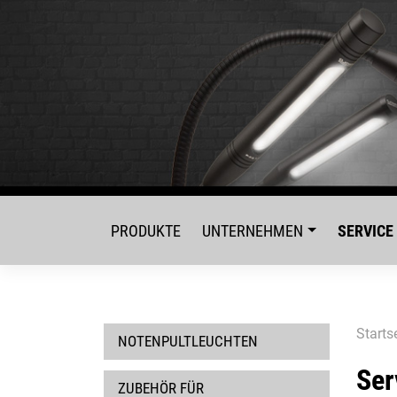
Skip
to
content
PRODUKTE
UNTERNEHMEN
SERVICE
Starts
NOTENPULTLEUCHTEN
Ser
ZUBEHÖR FÜR