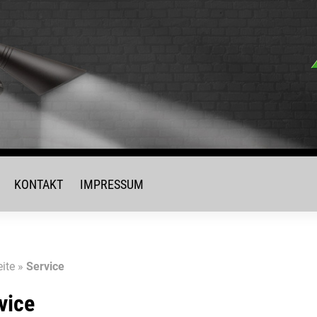
KONTAKT
IMPRESSUM
eite
»
Service
vice