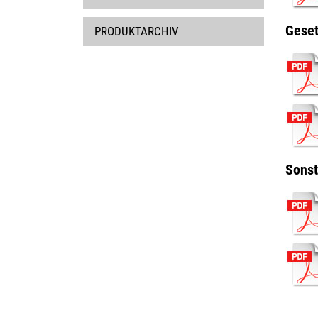
Geset
PRODUKTARCHIV
Sonst