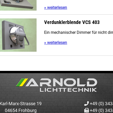
» weiterlesen
Verdunklerblende VCS 403
Ein mechanischer Dimmer für nicht 
» weiterlesen
Karl-Marx-Strasse 19
+49 (0) 343
04654 Frohburg
+49 (0) 343