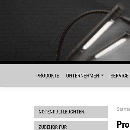
Skip
to
content
PRODUKTE
UNTERNEHMEN
SERVICE
Starts
NOTENPULTLEUCHTEN
Pro
ZUBEHÖR FÜR