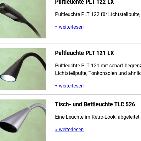
Pultleuchte PLT 122 LX
Pultleuchte PLT 122 für Lichtstellpul
» weiterlesen
Pultleuchte PLT 121 LX
Pultleuchte PLT 121 mit scharf begrenz
Lichtstellpulte, Tonkonsolen und ähn
» weiterlesen
Tisch- und Bettleuchte TLC 526
Eine Leuchte im Retro-Look, abgeleite
» weiterlesen