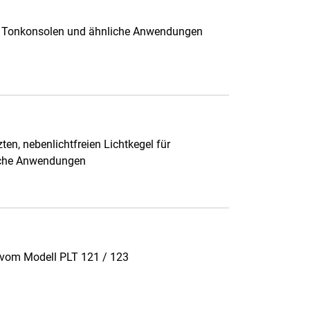
te, Tonkonsolen und ähnliche Anwendungen
ten, nebenlichtfreien Lichtkegel für
liche Anwendungen
t vom Modell PLT 121 / 123