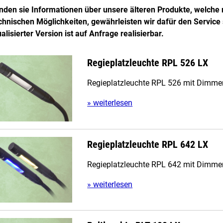
inden sie Informationen über unsere älteren Produkte, welche
chnischen Möglichkeiten, gewährleisten wir dafür den Service
ualisierter Version ist auf Anfrage realisierbar.
Regieplatzleuchte RPL 526 LX
Regieplatzleuchte RPL 526 mit Dimme
» weiterlesen
Regieplatzleuchte RPL 642 LX
Regieplatzleuchte RPL 642 mit Dimme
» weiterlesen