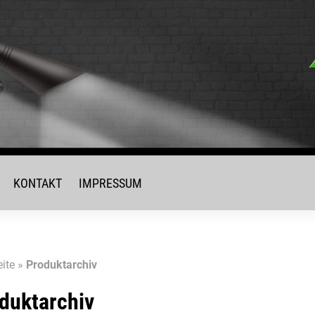
KONTAKT
IMPRESSUM
eite
»
Produktarchiv
duktarchiv