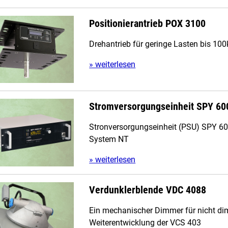
Positionierantrieb POX 3100
Drehantrieb für geringe Lasten bis 100
» weiterlesen
Stromversorgungseinheit SPY 6
Stronversorgungseinheit (PSU) SPY 60
System NT
» weiterlesen
Verdunklerblende VDC 4088
Ein mechanischer Dimmer für nicht d
Weiterentwicklung der VCS 403