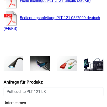
Fiche technique PLT 212 français (280KB)
Bedienungsanleitung PLT 121 05/2009 deutsch
(946KB)
Anfrage für Produkt:
Unternehmen