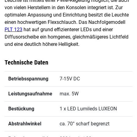
Leuchte ist mittels einer PWM-Regelung möglich, die auch
von vielen Herstellern in den Konsolen integriert ist. Zur
optimalen Anpassung und Einrichtung besitzt die Leuchte
einen hochwertigen Flexschlauch. Das Nachfolgemodell
PLT 123
hat auf grund effizienterer LEDs und einer
Diffusorscheibe ein homgenes, gleichmäßigeres Lichtfeld
und eine deutlich höhere Helligkeit.
Technische Daten
Betriebsspannung
7-15V DC
Leistungsaufnahme
max. 5W
Bestückung
1 x LED Lumileds LUXEON
Abstrahlwinkel
ca. 70° scharf begrenzt