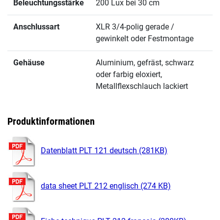
Beleuchtungsstärke
200 Lux bei 30 cm
Anschlussart
XLR 3/4-polig gerade /
gewinkelt oder Festmontage
Gehäuse
Aluminium, gefräst, schwarz
oder farbig eloxiert,
Metallflexschlauch lackiert
Produktinformationen
Datenblatt PLT 121 deutsch (281KB)
data sheet PLT 212 englisch (274 KB)