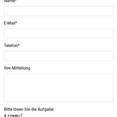
Name*
E-Mail*
Telefon*
Ihre Mitteilung
Bitte lösen Sie die Aufgabe:
4 +zwei=?