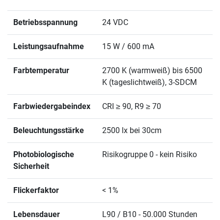
Betriebsspannung
24 VDC
Leistungsaufnahme
15 W / 600 mA
Farbtemperatur
2700 K (warmweiß) bis 6500
K (tageslichtweiß), 3-SDCM
Farbwiedergabeindex
CRI ≥ 90, R9 ≥ 70
Beleuchtungsstärke
2500 lx bei 30cm
Photobiologische
Risikogruppe 0 - kein Risiko
Sicherheit
Flickerfaktor
< 1%
Lebensdauer
L90 / B10 - 50.000 Stunden