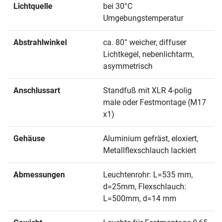
Lichtquelle
bei 30°C
Umgebungstemperatur
Abstrahlwinkel
ca. 80° weicher, diffuser
Lichtkegel, nebenlichtarm,
asymmetrisch
Anschlussart
Standfuß mit XLR 4-polig
male oder Festmontage (M17
x1)
Gehäuse
Aluminium gefräst, eloxiert,
Metallflexschlauch lackiert
Abmessungen
Leuchtenrohr: L=535 mm,
d=25mm, Flexschlauch:
L=500mm, d=14 mm