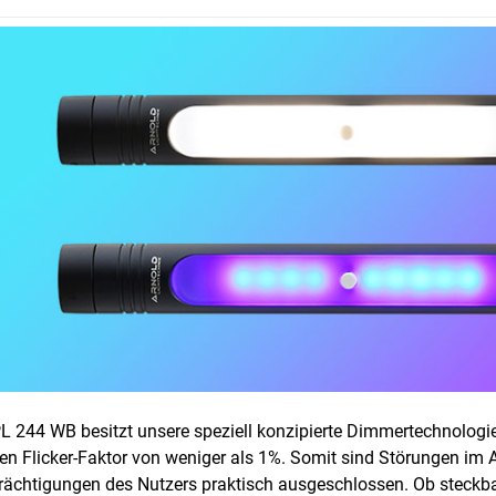
L 244 WB besitzt unsere speziell konzipierte Dimmertechnolog
nen Flicker-Faktor von weniger als 1%. Somit sind Störungen im 
rächtigungen des Nutzers praktisch ausgeschlossen. Ob steckba