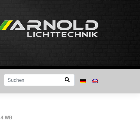
44 WB