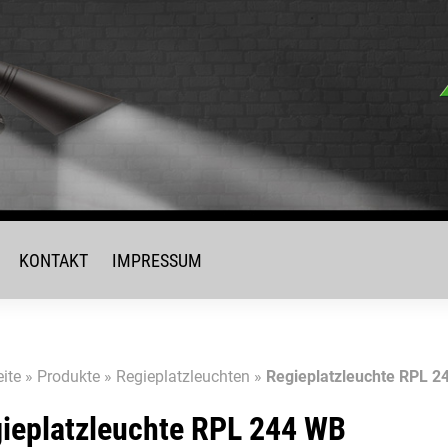
KONTAKT
IMPRESSUM
eite
»
Produkte
»
Regieplatzleuchten
»
Regieplatzleuchte RPL 2
ieplatzleuchte RPL 244 WB