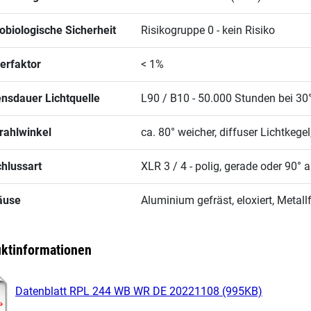
obiologische Sicherheit
Risikogruppe 0 - kein Risiko
kerfaktor
< 1%
nsdauer Lichtquelle
L90 / B10 - 50.000 Stunden bei 
rahlwinkel
ca. 80° weicher, diffuser Lichtkege
hlussart
XLR 3 / 4 - polig, gerade oder 90°
äuse
Aluminium gefräst, eloxiert, Metall
ktinformationen
Datenblatt RPL 244 WB WR DE 20221108 (995KB)