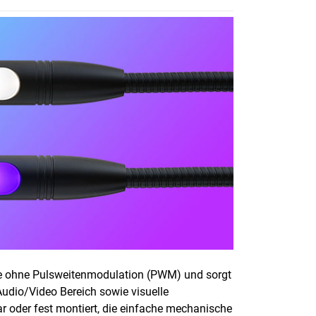
ie ohne Pulsweitenmodulation (PWM) und sorgt
Audio/Video Bereich sowie visuelle
r oder fest montiert, die einfache mechanische