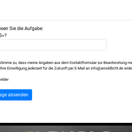
lösen Sie die Aufgabe:
 5=?
 stimme zu, dass meine Angaben aus dem Kontaktformular zur Beantwortung mei
hre Einwilligung jederzeit für die Zukunft per E-Mail an info@arnoldlicht.de w
felder