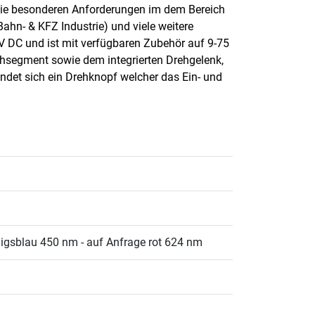
t die besonderen Anforderungen im dem Bereich
Bahn- & KFZ Industrie) und viele weitere
 V DC und ist mit verfügbaren Zubehör auf 9-75
hsegment sowie dem integrierten Drehgelenk,
indet sich ein Drehknopf welcher das Ein- und
igsblau 450 nm - auf Anfrage rot 624 nm