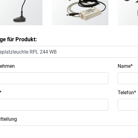
ge für Produkt:
nehmen
Name*
*
Telefon*
itteilung