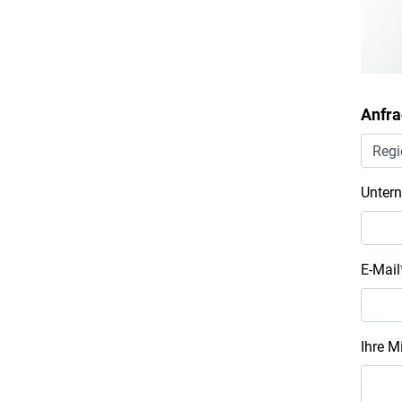
Anfra
Unter
E-Mail
Ihre M