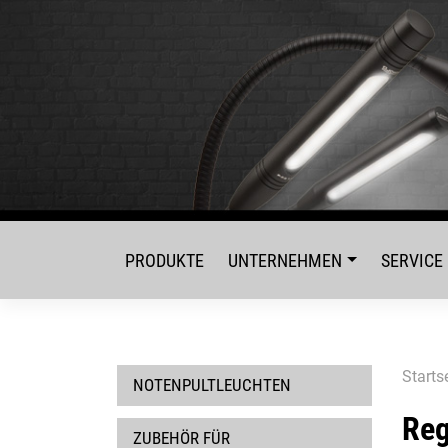
Skip
to
content
PRODUKTE
UNTERNEHMEN
SERVICE
Starts
NOTENPULTLEUCHTEN
Reg
ZUBEHÖR FÜR