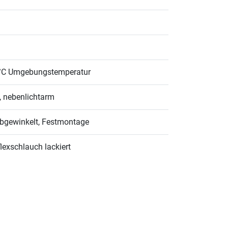
30°C Umgebungstemperatur
l, nebenlichtarm
 abgewinkelt, Festmontage
flexschlauch lackiert